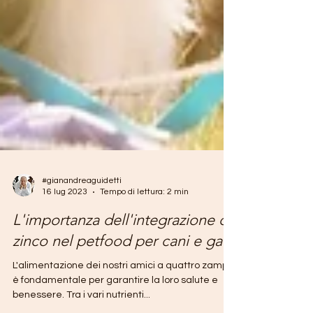
#gianandreaguidetti
16 lug 2023
Tempo di lettura: 2 min
L'importanza dell'integrazione di
zinco nel petfood per cani e gatti
L'alimentazione dei nostri amici a quattro zampe
è fondamentale per garantire la loro salute e