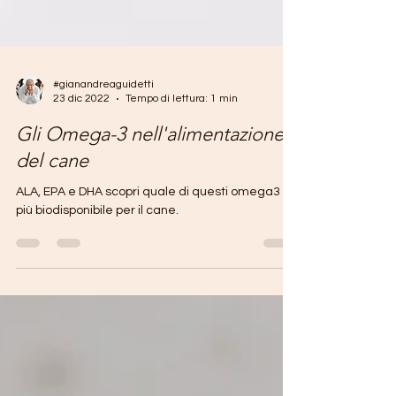
#gianandreaguidetti
23 dic 2022
Tempo di lettura: 1 min
Gli Omega-3 nell'alimentazione
del cane
ALA, EPA e DHA scopri quale di questi omega3 è
più biodisponibile per il cane.