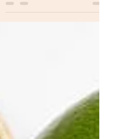
benessere. Tra i vari nutrienti...