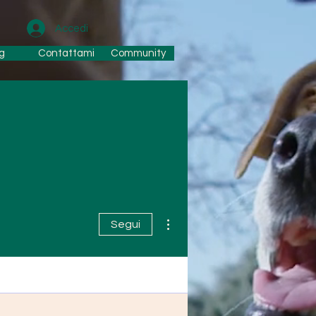
Accedi
g
Contattami
Community
Altre azioni
Segui