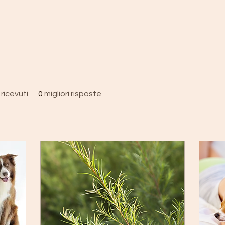
ricevuti
0
migliori risposte