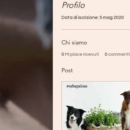
Profilo
Data di iscrizione: 5 mag 2020
Chi siamo
0
Mi piace ricevuti
0
commenti 
Post