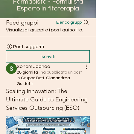
Farmacista - Formulista
Esperto in fitoterapia
Feed gruppi
Elenco gruppi
Visualizza i gruppi e i post qui sotto.
Post suggeriti
Iscriviti
Soham Jadhao
28 giorni fa
·
ha pubblicato un post
in
Gruppo Dott. Gianandrea
Guidetti
Scaling Innovation: The
Ultimate Guide to Engineering
Services Outsourcing (ESO)