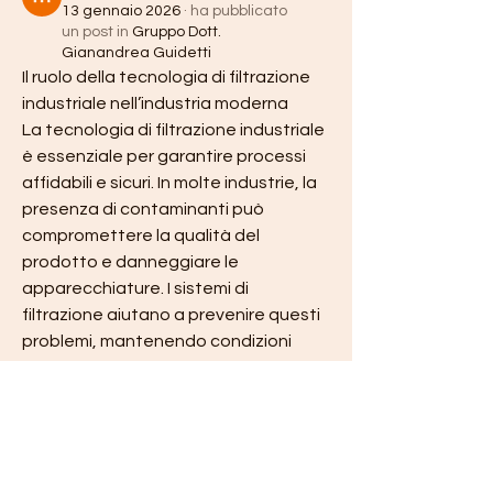
13 gennaio 2026
·
ha pubblicato
un post in
Gruppo Dott.
Gianandrea Guidetti
Il ruolo della tecnologia di filtrazione 
industriale nell’industria moderna
La tecnologia di filtrazione industriale 
è essenziale per garantire processi 
affidabili e sicuri. In molte industrie, la 
presenza di contaminanti può 
compromettere la qualità del 
prodotto e danneggiare le 
apparecchiature. I sistemi di 
filtrazione aiutano a prevenire questi 
problemi, mantenendo condizioni 
operative ottimali.
Filtrazione industriale