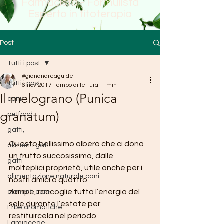
Farmacista - Formulista
Esperto in fitoterapia
Post
Tutti i post
#gianandreaguidetti
Tutti i post
6 nov 2017
Tempo di lettura: 1 min
Il melograno (Punica
cani
granatum)
petfood
gatti,
Questo bellissimo albero che ci dona 
alimenti gatti
un frutto succosissimo, dalle 
gatti
molteplici proprietà, utile anche per i 
alimentazione naturale cani
nostri amici a quattro 
zampe, raccoglie tutta l’energia del 
alimenti cani
sole durante l’estate per 
Erbe aromatiche
restituircela nel periodo 
Lamiaceae