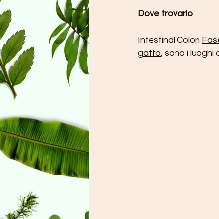
Dove trovarlo
Intestinal Colon 
Fas
gatto
, sono i luogh