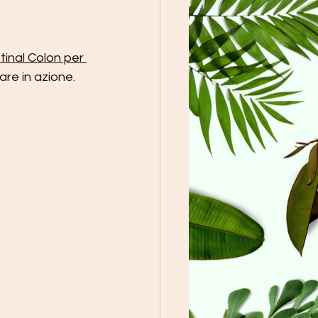
tinal Colon per 
re in azione.