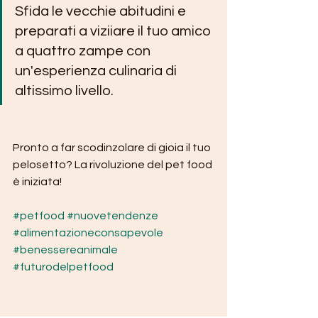
Sfida le vecchie abitudini e 
preparati a viziiare il tuo amico 
a quattro zampe con 
un'esperienza culinaria di 
altissimo livello.
Pronto a far scodinzolare di gioia il tuo 
pelosetto? La rivoluzione del pet food 
è iniziata!
#petfood
#nuovetendenze
#alimentazioneconsapevole
#benessereanimale
#futurodelpetfood