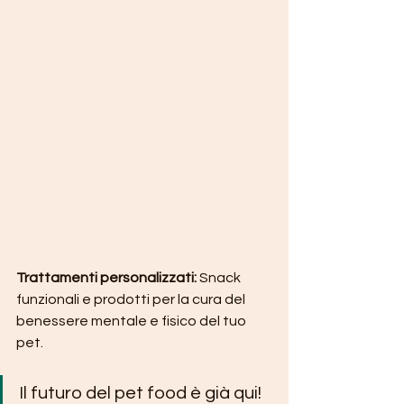
Trattamenti personalizzati: 
Snack 
funzionali e prodotti per la cura del 
benessere mentale e fisico del tuo 
pet.
Il futuro del pet food è già qui! 