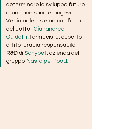
determinare lo sviluppo futuro 
di un cane sano e longevo. 
Vediamole insieme con l’aiuto 
del dottor 
Gianandrea 
Guidetti,
 farmacista, esperto 
di fitoterapia responsabile 
R&D di 
Sanypet
, azienda del 
gruppo 
Nasta pet food
.