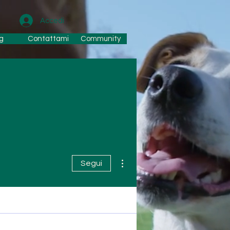
Accedi
g
Contattami
Community
Altre azioni
Segui