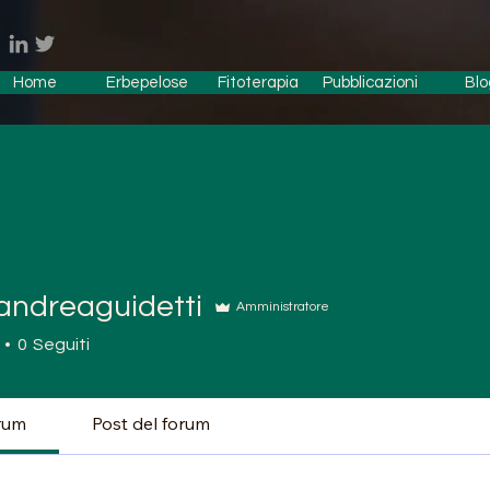
Home
Erbepelose
Fitoterapia
Pubblicazioni
Blo
andreaguidetti
Amministratore
0
Seguiti
rum
Post del forum