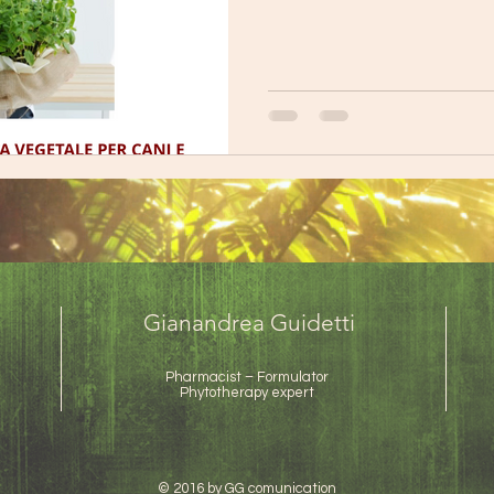
Gianandrea Guidetti
Pharmacist – Formulator
Phytotherapy expert
© 2016 by GG comunication