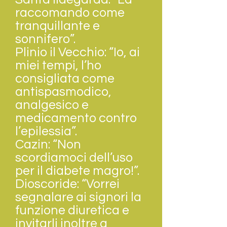
raccomando come
tranquillante e
sonnifero”.
Plinio il Vecchio: “Io, ai
miei tempi, l’ho
consigliata come
antispasmodico,
analgesico e
medicamento contro
l’epilessia”.
Cazin: “Non
scordiamoci dell’uso
per il diabete magro!”.
Dioscoride: “Vorrei
segnalare ai signori la
funzione diuretica e
invitarli inoltre a