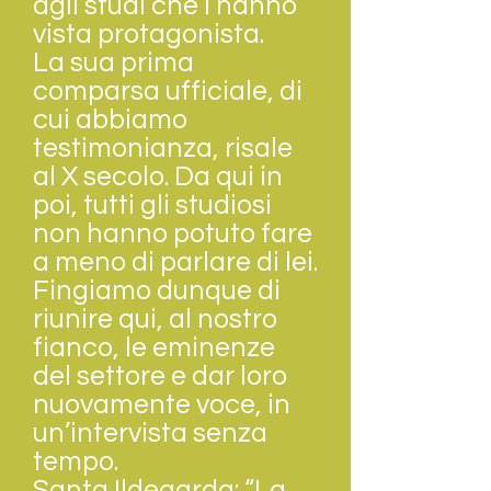
agli studi che l’hanno
vista protagonista.
La sua prima
comparsa ufficiale, di
cui abbiamo
testimonianza, risale
al X secolo. Da qui in
poi, tutti gli studiosi
non hanno potuto fare
a meno di parlare di lei.
Fingiamo dunque di
riunire qui, al nostro
fianco, le eminenze
del settore e dar loro
nuovamente voce, in
un’intervista senza
tempo.
Santa Ildegarda: “La