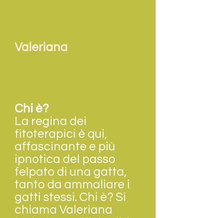
Valeriana
Chi è?
La regina dei
fitoterapici è qui,
affascinante e più
ipnotica del passo
felpato di una gatta,
tanto da ammaliare i
gatti stessi. Chi è? Si
chiama Valeriana