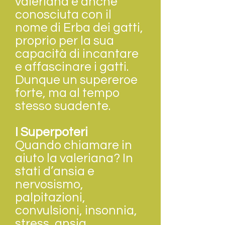
valeriana è anche
conosciuta con il
nome di Erba dei gatti,
proprio per la sua
capacità di incantare
e affascinare i gatti.
Dunque un supereroe
forte, ma al tempo
stesso suadente.
I Superpoteri
Quando chiamare in
aiuto la valeriana? In
stati d’ansia e
nervosismo,
palpitazioni,
convulsioni, insonnia,
stress, ansia,