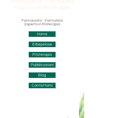
Farmacista - Formulista
Esperto in fitoterapia
Farmacista - Formulista
Esperto in fitoterapia
Home
Erbepelose
Fitoterapia
Pubblicazioni
Blog
Contattami