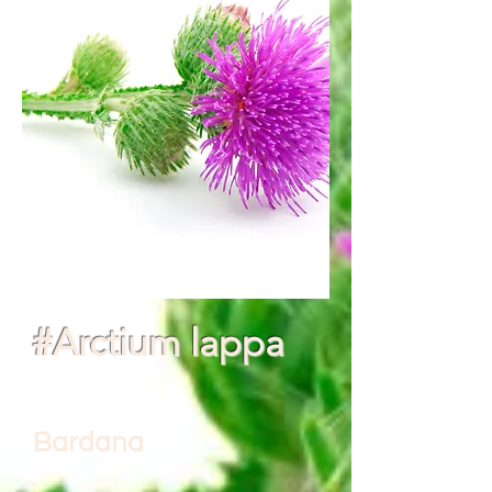
#Arctium lappa
Bardana