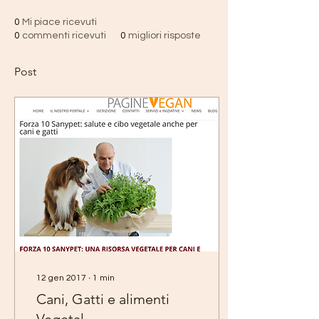
0
Mi piace ricevuti
0
commenti ricevuti
0
migliori risposte
Post
12 gen 2017
∙
1
min
Cani, Gatti e alimenti